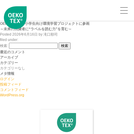
OEKO-TEX®、小学生向け環境学習プロジェクトに参画
～未来の消費者に“ラベルを読む力”を育む～
Posted
2026年6月16日
by
滝口順司
filed under:
検索:
検索
最近のコメント
アーカイブ
カテゴリー
カテゴリーなし
メタ情報
ログイン
投稿フィード
コメントフィード
WordPress.org