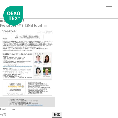
news_20170825
Posted
2017年8月25日
by
admin
filed under:
検索:
検索