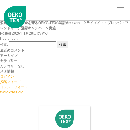
消費者の安心安全を守るOEKO-TEX®認証Amazon「クライメイト・プレッジ・フ
レンドリー」登録キャンペーン実施
Posted
2026年1月28日
by
w-J
filed under:
検索:
検索
最近のコメント
アーカイブ
カテゴリー
カテゴリーなし
メタ情報
ログイン
投稿フィード
コメントフィード
WordPress.org