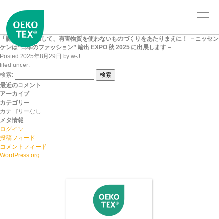
「認証」を活用して、有害物質を使わないものづくりをあたりまえに！ －ニッセン
ケンは”日本のファッション” 輸出 EXPO 秋 2025 に出展します－
Posted
2025年8月29日
by
w-J
filed under:
検索:
検索
最近のコメント
アーカイブ
カテゴリー
カテゴリーなし
メタ情報
ログイン
投稿フィード
コメントフィード
WordPress.org