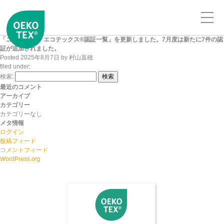
「ニッセンケン エコテックス®認証一覧」を更新しました。7月度は新たに7件の認
証が追加されました。
Posted
2025年8月7日
by
村山直穂
filed under:
検索:
検索
最近のコメント
アーカイブ
カテゴリー
カテゴリーなし
メタ情報
ログイン
投稿フィード
コメントフィード
WordPress.org