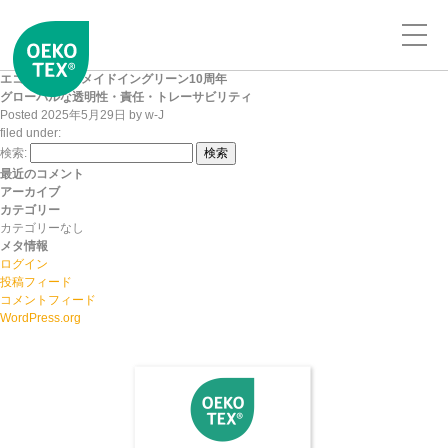
エコテックス®メイドイングリーン10周年
グローバルな透明性・責任・トレーサビリティ
Posted
2025年5月29日
by
w-J
filed under:
検索:
検索
最近のコメント
アーカイブ
カテゴリー
カテゴリーなし
メタ情報
ログイン
投稿フィード
コメントフィード
WordPress.org