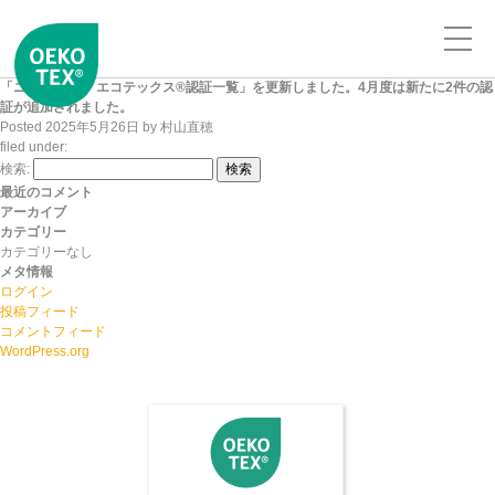
「ニッセンケン エコテックス®認証一覧」を更新しました。4月度は新たに2件の認
証が追加されました。
Posted
2025年5月26日
by
村山直穂
filed under:
検索:
検索
最近のコメント
アーカイブ
カテゴリー
カテゴリーなし
メタ情報
ログイン
投稿フィード
コメントフィード
WordPress.org