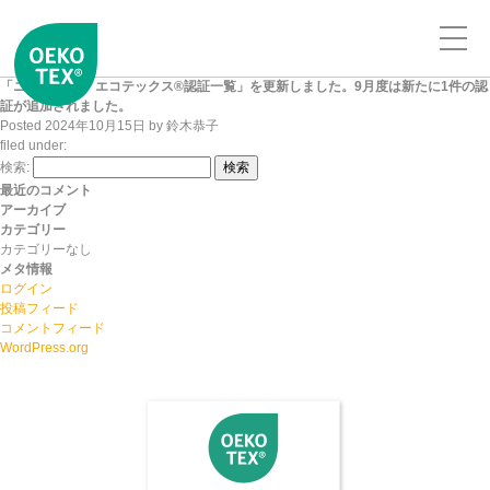
「ニッセンケン エコテックス®認証一覧」を更新しました。9月度は新たに1件の認
証が追加されました。
Posted
2024年10月15日
by
鈴木恭子
filed under:
検索:
検索
最近のコメント
アーカイブ
カテゴリー
カテゴリーなし
メタ情報
ログイン
投稿フィード
コメントフィード
WordPress.org