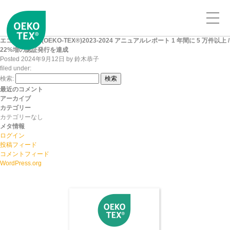
エコテックス®(OEKO-TEX®)2023-2024 アニュアルレポート 1 年間に 5 万件以上 /
22%増の認証発行を達成
Posted
2024年9月12日
by
鈴木恭子
filed under:
検索:
検索
最近のコメント
アーカイブ
カテゴリー
カテゴリーなし
メタ情報
ログイン
投稿フィード
コメントフィード
WordPress.org