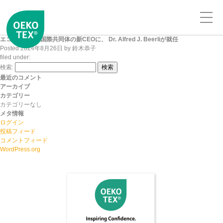
エコテックス®国際共同体の新CEOに、 Dr. Alfred J. Beerliが就任
Posted
2024年8月26日
by
鈴木恭子
filed under:
検索:
検索
最近のコメント
アーカイブ
カテゴリー
カテゴリーなし
メタ情報
ログイン
投稿フィード
コメントフィード
WordPress.org