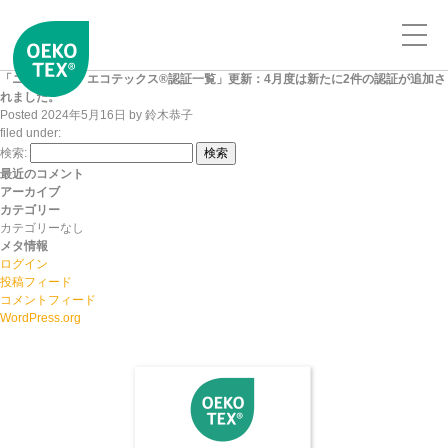
「ニッセンケン エコテックス®認証一覧」更新：4月度は新たに2件の認証が追加さ
れました。
Posted
2024年5月16日
by
鈴木恭子
filed under:
検索:
検索
最近のコメント
アーカイブ
カテゴリー
カテゴリーなし
メタ情報
ログイン
投稿フィード
コメントフィード
WordPress.org