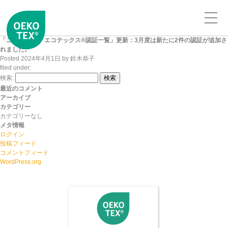
「ニッセンケン エコテックス®認証一覧」更新：3月度は新たに2件の認証が追加さ
れました。
Posted
2024年4月1日
by
鈴木恭子
filed under:
検索:
検索
最近のコメント
アーカイブ
カテゴリー
カテゴリーなし
メタ情報
ログイン
投稿フィード
コメントフィード
WordPress.org