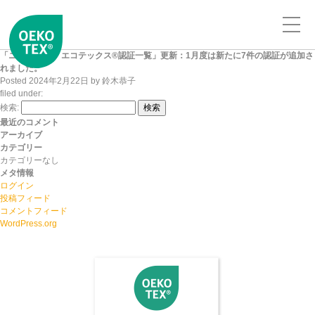
「ニッセンケン エコテックス®認証一覧」更新：1月度は新たに7件の認証が追加さ
れました。
Posted
2024年2月22日
by
鈴木恭子
filed under:
検索:
検索
最近のコメント
アーカイブ
カテゴリー
カテゴリーなし
メタ情報
ログイン
投稿フィード
コメントフィード
WordPress.org