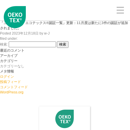
「ニッセンケン エコテックス®認証一覧」更新：11月度は新たに3件の認証が追加
されました。
Posted
2023年12月18日
by
w-J
filed under:
検索:
検索
最近のコメント
アーカイブ
カテゴリー
カテゴリーなし
メタ情報
ログイン
投稿フィード
コメントフィード
WordPress.org