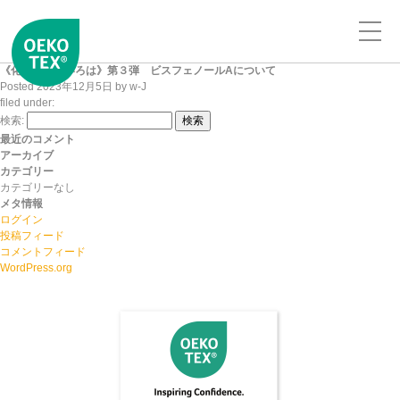
《化学物質のいろは》第３弾 ビスフェノールAについて
Posted
2023年12月5日
by
w-J
filed under:
検索:
検索
最近のコメント
アーカイブ
カテゴリー
カテゴリーなし
メタ情報
ログイン
投稿フィード
コメントフィード
WordPress.org