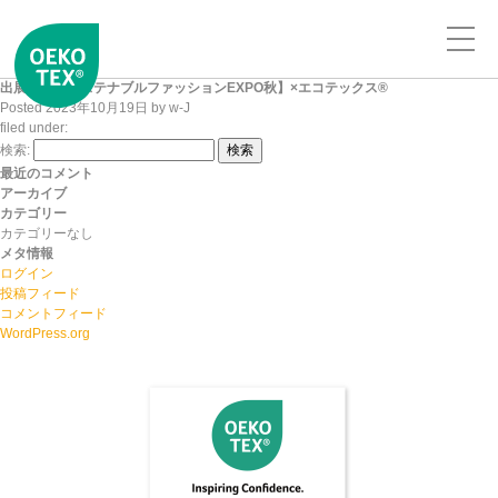
出展報告【サステナブルファッションEXPO秋】×エコテックス®
Posted
2023年10月19日
by
w-J
filed under:
検索:
検索
最近のコメント
アーカイブ
カテゴリー
カテゴリーなし
メタ情報
ログイン
投稿フィード
コメントフィード
WordPress.org