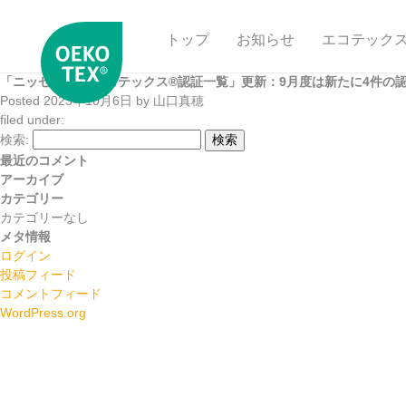
トップ
お知らせ
エコテック
「ニッセンケン エコテックス®認証一覧」更新：9月度は新たに4件の
Posted
2023年10月6日
by
山口真穂
filed under:
検索:
検索
最近のコメント
アーカイブ
カテゴリー
カテゴリーなし
メタ情報
ログイン
投稿フィード
コメントフィード
WordPress.org