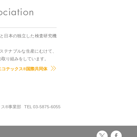
国と日本の独立した検査研究機
。
ステナブルな生産にむけて、
の取り組みをしています。
エコテックス®国際共同体
クス®事業部
TEL 03-5875-6055