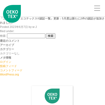
「ニッセンケン エコテックス®認証一覧」更新：5月度は新たに2件の認証が追加さ
れました。
Posted
2023年6月7日
by
w-J
filed under:
検索:
検索
最近のコメント
アーカイブ
カテゴリー
カテゴリーなし
メタ情報
ログイン
投稿フィード
コメントフィード
WordPress.org