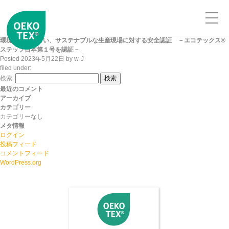
環境と人に優しい、サステナブルな生産現場に対する安全認証 －エコテックス®
ステップ日本第１号を認証－
Posted
2023年5月22日
by
w-J
filed under:
検索:
検索
最近のコメント
アーカイブ
カテゴリー
カテゴリーなし
メタ情報
ログイン
投稿フィード
コメントフィード
WordPress.org