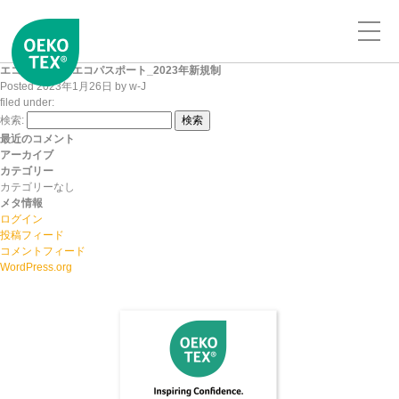
エコテックス®エコパスポート_2023年新規制
Posted
2023年1月26日
by
w-J
filed under:
検索:
検索
最近のコメント
アーカイブ
カテゴリー
カテゴリーなし
メタ情報
ログイン
投稿フィード
コメントフィード
WordPress.org