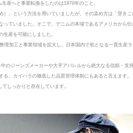
ム生産へと事業転換をしたのは1970年のこと。
め）」という方法を用いていましたが、その染め方は「穿きこ
なっていました。そこで、デニムの本場であるアメリカから伝
の生産を可能にしました。
、整理加工と事業領域を拡大し、日本国内で初となる一貫生産
世界中のジーンズメーカーや大手アパレルから絶大なる信頼・支
する、カイハラの徹底した品質管理体制にもあると言えます。
してしっかりと存在しています。