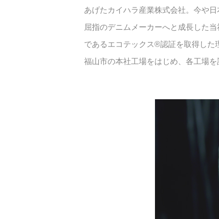
あげたカイハラ産業株式会社。今や日
屈指のデニムメーカーへと成長した当社
であるエコテックス®認証を取得した
福山市の本社工場をはじめ、各工場を