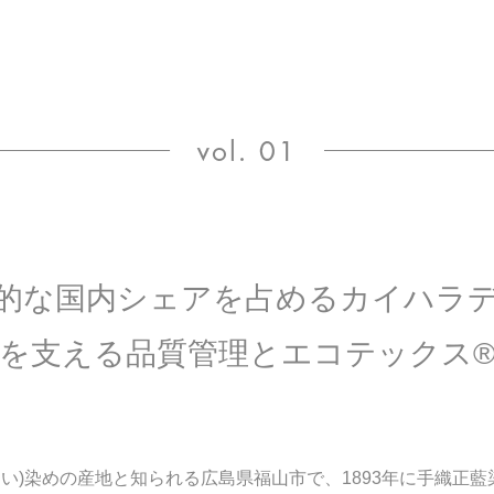
的な国内シェアを占める
カイハラ
を支える
品質管理とエコテックス
い)染めの産地と知られる広島県福山市で、1893年に手織正