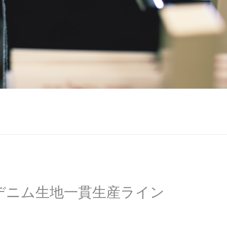
デニム生地一貫生産ライン