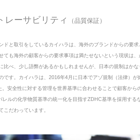
トレーサビリティ
（品質保証）
ンドと取引をしているカイハラは、海外のブランドからの要求
せても海外の顧客からの要求事項は満たせないという現状は、
に比べ、少し語弊があるかもしれませんが、日本の規制はかな
です。カイハラは、2016年4月に日本でアゾ規制（法律）が
した。安全性に対する管理を世界基準に合わせることで顧客から
パレルの化学物質基準の統一化を目指すZDHC基準を採用する
てこだわっています。