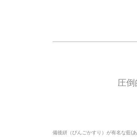
圧倒
備後絣（びんごかすり）が有名な藍(あ