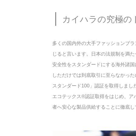
カイハラの究極の
多くの国内外の大手ファッションブラ
じると言います。日本の法規制を満た
安全性をスタンダードにする海外諸国
しただけでは到底取引に至らなかったの
スタンダード100」認証を取得しま
エコテックス®認証取得をはじめ、ア
者へ安心な製品供給することに徹底し