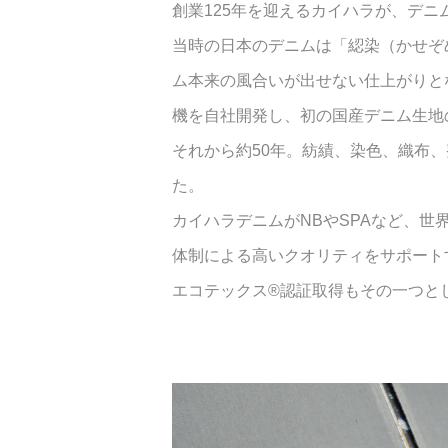
創業125年を迎えるカイハラが、デニ
当時の日本のデニムは「綛染（かせぞ
ム本来の風合いが出せない仕上がりと
機を自社開発し、初の国産デニム生地
それから約50年。紡績、染色、織布
た。
カイハラデニムがNBやSPAなど、
体制による高いクオリティをサポート
エコテックス®認証取得もその一つと