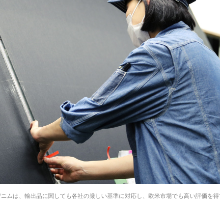
デニムは、輸出品に関しても各社の厳しい基準に対応し、欧米市場でも高い評価を得