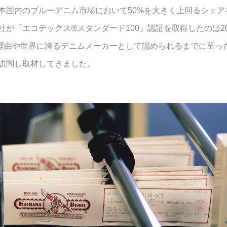
本国内のブルーデニム市場において50%を大きく上回るシェア
が「エコテックス®スタンダード100」認証を取得したのは2
理由や世界に誇るデニムメーカーとして認められるまでに至っ
訪問し取材してきました。