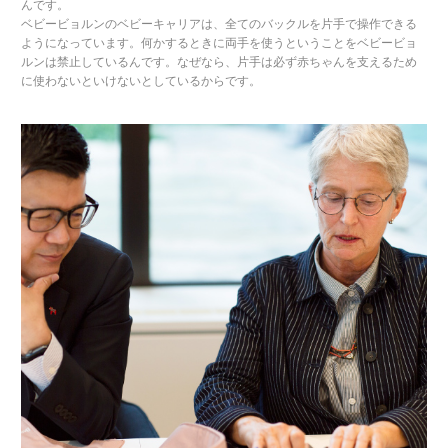
んです。
ベビービョルンのベビーキャリアは、全てのバックルを片手で操作できる
ようになっています。何かするときに両手を使うということをベビービョ
ルンは禁止しているんです。なぜなら、片手は必ず赤ちゃんを支えるため
に使わないといけないとしているからです。