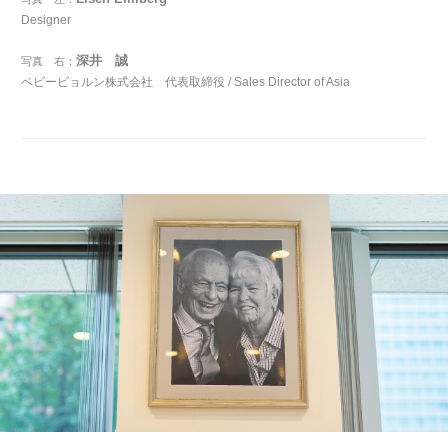
Designer
深井 誠
写真 右：
ベビービョルン株式会社 代表取締役 / Sales Director of Asia