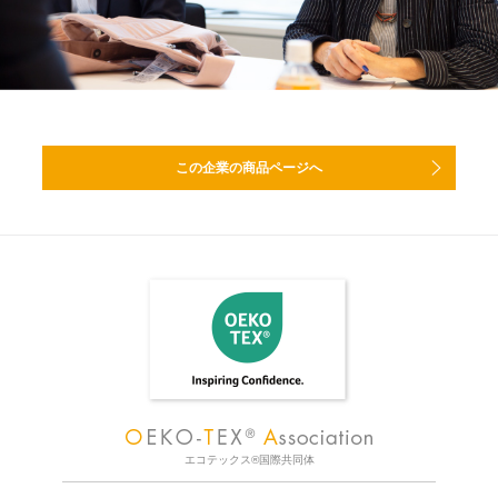
この企業の商品ページへ
エコテックス®国際共同体