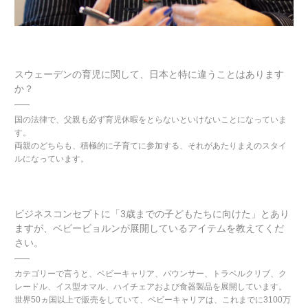
スウェーデンの育児に関して、日本と特に違うことはあります
か？
国の法律で、父親も必ず育児休暇をとらないといけないことになっていま
す。
両親のどちらも、積極的に子育てに参加する、それがあたりまえのスタイ
ルになっています。
ビジネスコンセプトに「3歳までの子どもたちに向けた」とあり
ますが、
ベビービョルンが展開しているアイテムを教えてくだ
さい。
カテゴリーで言うと、ベビーキャリア、バウンサー、トラベルクリブ、ク
レードル、イス型オマル、ハイチェアおよび食器製品を展開しています。
世界50ヵ国以上で販売をしていて、ベビーキャリアは、これまでに3100万