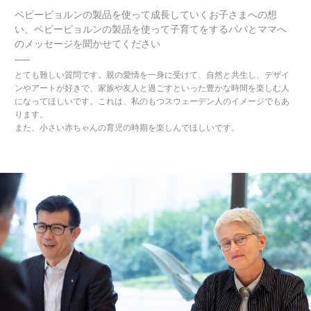
ベビービョルンの製品を使って成長していくお子さまへの想
い、ベビービョルンの製品を使って子育てをするパパとママへ
のメッセージを聞かせてください
とても難しい質問です。親の愛情を一身に受けて、自然と共生し、デザイ
ンやアートが好きで、家族や友人と過ごすといった豊かな時間を楽しむ人
になってほしいです。これは、私のもつスウェーデン人のイメージでもあ
ります。
また、小さい赤ちゃんの育児の時期を楽しんでほしいです。