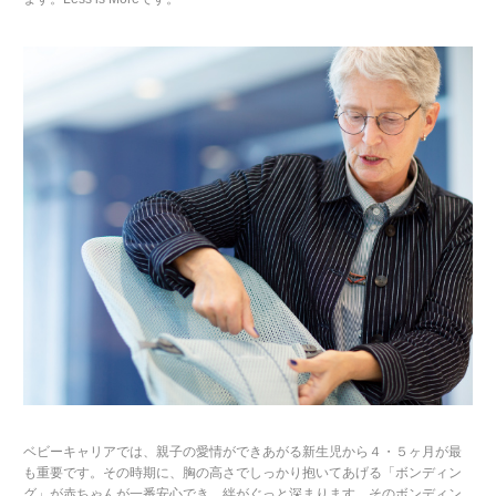
ベビーキャリアでは、親子の愛情ができあがる新生児から４・５ヶ月が最
も重要です。その時期に、胸の高さでしっかり抱いてあげる「ボンディン
グ」が赤ちゃんが一番安心でき、絆がぐっと深まります。そのボンディン