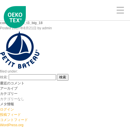
company_logo_t3_big_18
Posted
2017年8月21日
by
admin
filed under:
検索:
検索
最近のコメント
アーカイブ
カテゴリー
カテゴリーなし
メタ情報
ログイン
投稿フィード
コメントフィード
WordPress.org