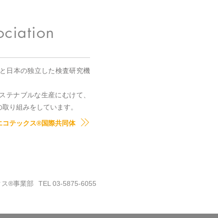
国と日本の独立した検査研究機
。
ステナブルな生産にむけて、
の取り組みをしています。
エコテックス®国際共同体
クス®事業部
TEL 03-5875-6055