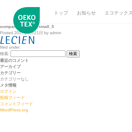
トップ
お知らせ
エコテック
company_logo_t2_small_5
Posted
2017年8月21日
by
admin
filed under:
検索:
検索
最近のコメント
アーカイブ
カテゴリー
カテゴリーなし
メタ情報
ログイン
投稿フィード
コメントフィード
WordPress.org