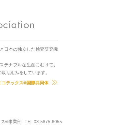
国と日本の独立した検査研究機
。
ステナブルな生産にむけて、
の取り組みをしています。
エコテックス®国際共同体
クス®事業部
TEL 03-5875-6055