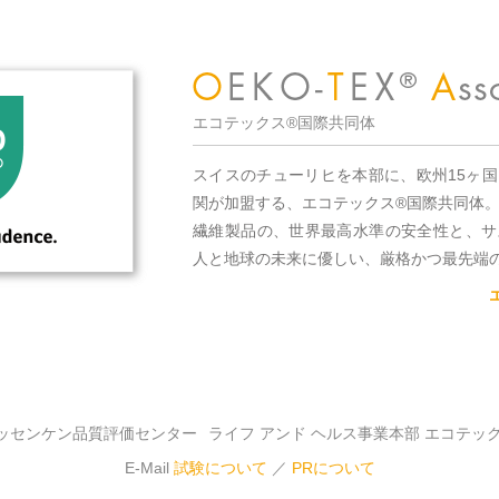
エコテックス®国際共同体
スイスのチューリヒを本部に、欧州15ヶ
関が加盟する、エコテックス®国際共同体
繊維製品の、世界最高水準の安全性と、サ
人と地球の未来に優しい、厳格かつ最先端
ッセンケン品質評価センター
ライフ アンド ヘルス事業本部 エコテッ
E-Mail
試験について
／
PRについて