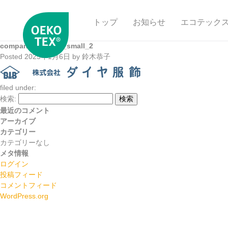
トップ
お知らせ
エコテック
company_logo_t2_small_2
Posted
2025年1月6日
by
鈴木恭子
filed under:
検索:
検索
最近のコメント
アーカイブ
カテゴリー
カテゴリーなし
メタ情報
ログイン
投稿フィード
コメントフィード
WordPress.org