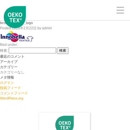
brother_brand_logo
Posted
2018年2月22日
by
admin
filed under:
検索:
検索
最近のコメント
アーカイブ
カテゴリー
カテゴリーなし
メタ情報
ログイン
投稿フィード
コメントフィード
WordPress.org