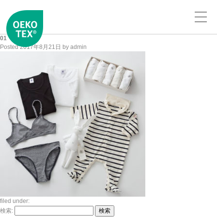
01
Posted
2017年8月21日
by
admin
filed under:
検索:
検索