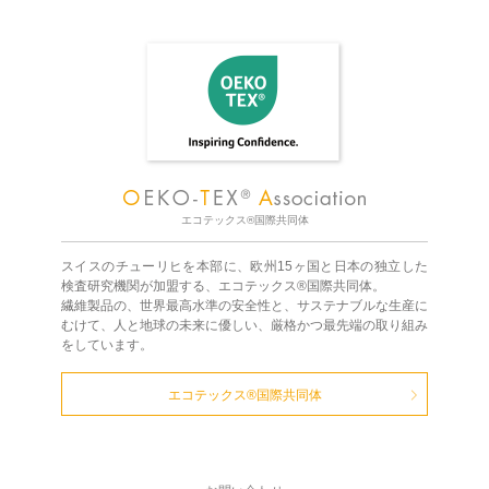
エコテックス®国際共同体
スイスのチューリヒを本部に、欧州15ヶ国と日本の独立した
検査研究機関が加盟する、エコテックス®国際共同体。
繊維製品の、世界最高水準の安全性と、サステナブルな生産に
むけて、人と地球の未来に優しい、厳格かつ最先端の取り組み
をしています。
エコテックス®国際共同体