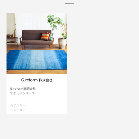
G.reform株式会社
てざわりシリーズ
カテゴリー
インテリア