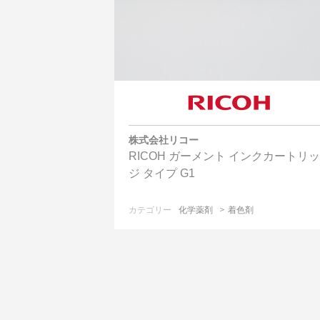
株式会社リコー
RICOH ガーメント インクカートリ
ジ タイプ G1
カテゴリー
化学薬剤
着色剤