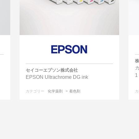
ッ
セイコーエプソン株式会社
1
EPSON Ultrachrome DG ink
カテゴリー
化学薬剤
着色剤
カ