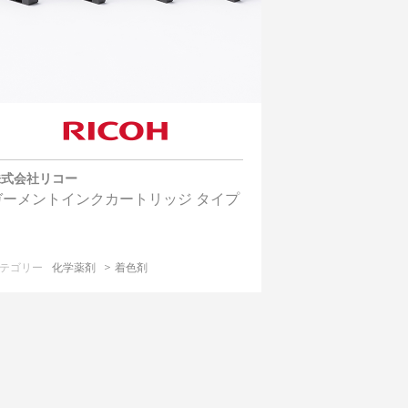
株式会社リコー
ガーメントインクカートリッジ タイプ
テゴリー
化学薬剤
着色剤