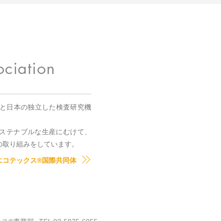
国と日本の独立した検査研究機
。
ステナブルな生産にむけて、
の取り組みをしています。
エコテックス®国際共同体