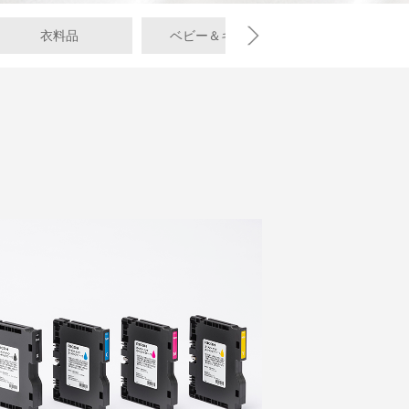
衣料品
ベビー＆キッズ
寝具