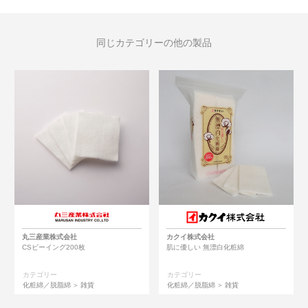
同じカテゴリーの他の製品
丸三産業株式会社
カクイ株式会社
CSビーイング200枚
肌に優しい 無漂白化粧綿
カテゴリー
カテゴリー
化粧綿／脱脂綿
雑貨
化粧綿／脱脂綿
雑貨