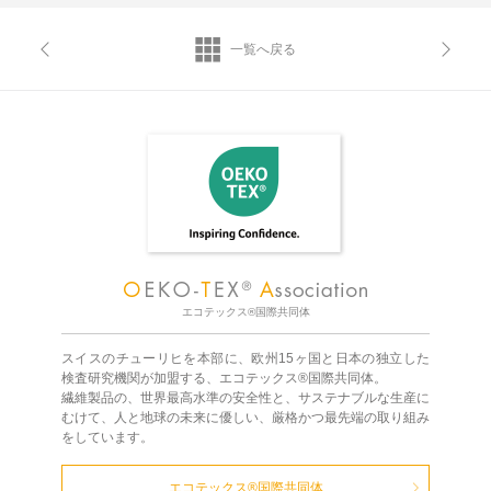
一覧へ戻る
エコテックス®国際共同体
スイスのチューリヒを本部に、欧州15ヶ国と日本の独立した
検査研究機関が加盟する、エコテックス®国際共同体。
繊維製品の、世界最高水準の安全性と、サステナブルな生産に
むけて、人と地球の未来に優しい、厳格かつ最先端の取り組み
をしています。
エコテックス®国際共同体