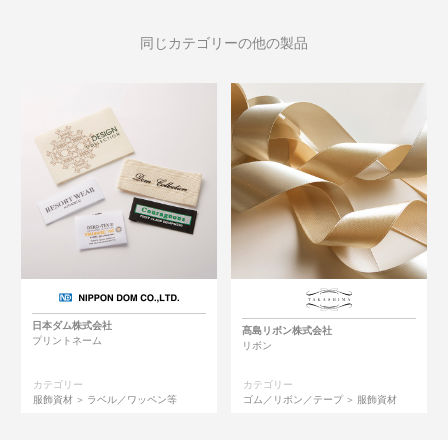
同じカテゴリーの他の製品
日本ダム株式会社
髙島リボン株式会社
プリントネーム
リボン
カテゴリー
カテゴリー
服飾資材
ラベル／ワッペン等
ゴム／リボン／テープ
服飾資材