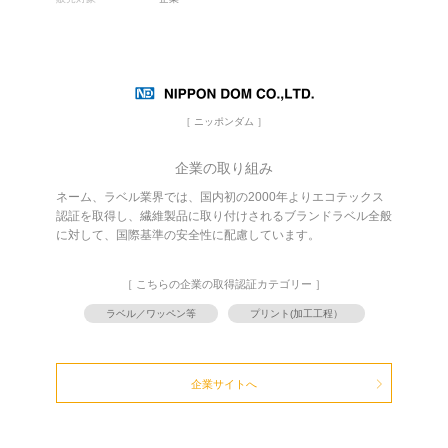
［ ニッポンダム ］
企業の取り組み
ネーム、ラベル業界では、国内初の2000年よりエコテックス
認証を取得し、繊維製品に取り付けされるブランドラベル全般
に対して、国際基準の安全性に配慮しています。
［ こちらの企業の取得認証カテゴリー ］
ラベル／ワッペン等
プリント(加工工程）
企業サイトへ