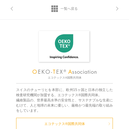
一覧へ戻る
エコテックス®国際共同体
スイスのチューリヒを本部に、欧州15ヶ国と日本の独立した
検査研究機関が加盟する、エコテックス®国際共同体。
繊維製品の、世界最高水準の安全性と、サステナブルな生産に
むけて、人と地球の未来に優しい、厳格かつ最先端の取り組み
をしています。
エコテックス®国際共同体