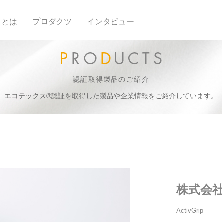
スとは
プロダクツ
インタビュー
認証取得製品のご紹介
エコテックス®認証を取得した製品や企業情報をご紹介しています。
株式会
ActivGrip