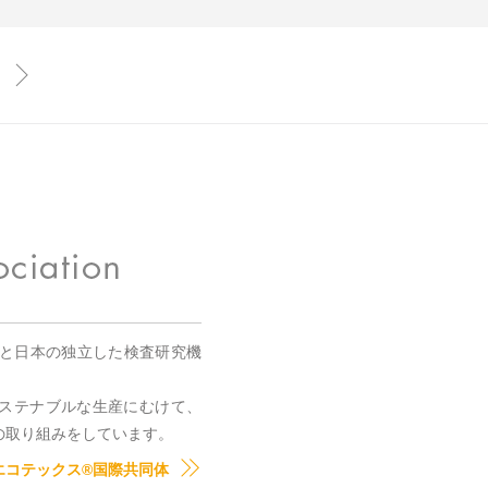
国と日本の独立した検査研究機
。
ステナブルな生産にむけて、
の取り組みをしています。
エコテックス®国際共同体