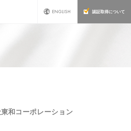
認証取得について
社東和コーポレーション