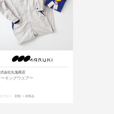
株式会社丸鬼商店
ワーキングウエアー
テゴリー
衣類
衣料品