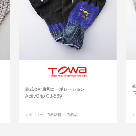
株式会社東和コーポレーション
ActivGrip CJ-569
カテゴリー
衣料雑貨
衣料品
カ