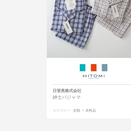
日登美株式会社
紳士パジャマ
カテゴリー
衣類
衣料品