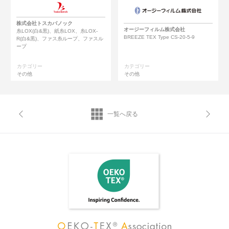
株式会社トスカバノック
オージーフィルム株式会社
糸LOX(白&黒)、紙糸LOX、糸LOX-
BREEZE TEX Type CS-20-5-9
R(白&黒)、ファス糸ループ、ファスル
ープ
カテゴリー
カテゴリー
その他
その他
一覧へ戻る