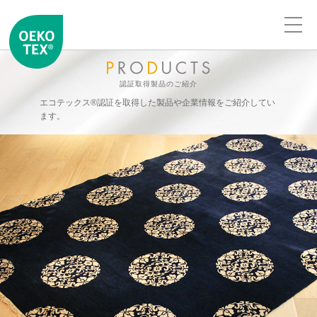
認証取得製品のご紹介
エコテックス®認証を取得した製品や企業情報をご紹介してい
ます。