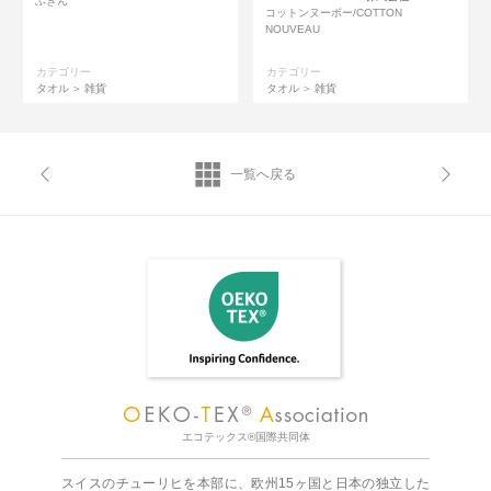
ふきん
コットンヌーボー/COTTON
NOUVEAU
カテゴリー
カテゴリー
タオル
雑貨
タオル
雑貨
一覧へ戻る
エコテックス®国際共同体
スイスのチューリヒを本部に、欧州15ヶ国と日本の独立した