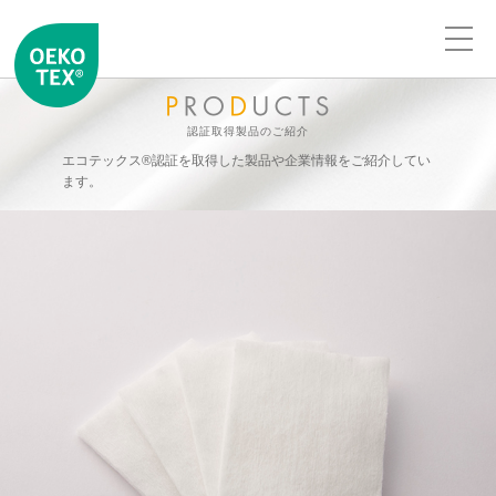
認証取得製品のご紹介
エコテックス®認証を取得した製品や企業情報をご紹介してい
ます。