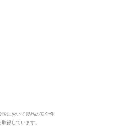
段階において製品の安全性
を取得しています。