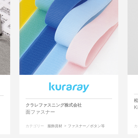
クラレファスニング株式会社
K
面ファスナー
カテゴリー
服飾資材
ファスナー／ボタン等
カ