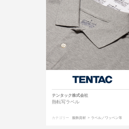
テンタック株式会社
熱転写ラベル
カテゴリー
服飾資材
ラベル／ワッペン等