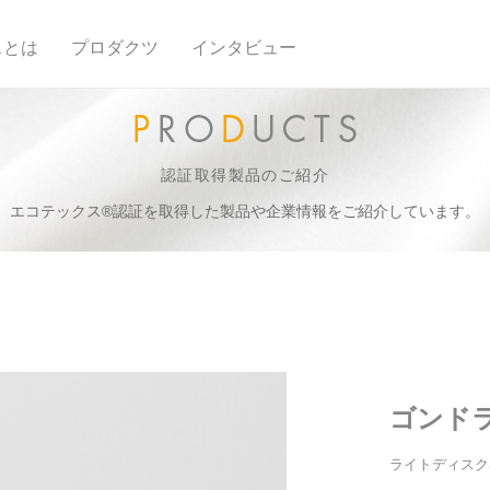
スとは
プロダクツ
インタビュー
認証取得製品のご紹介
エコテックス®認証を取得した製品や企業情報をご紹介しています。
ゴンド
ライトディスク