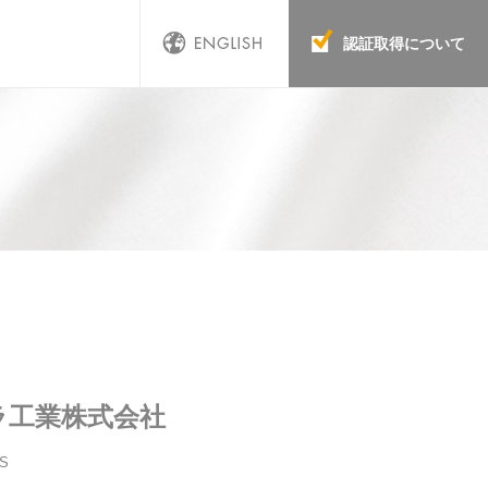
認証取得について
ラ工業株式会社
S