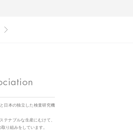
国と日本の独立した検査研究機
。
ステナブルな生産にむけて、
の取り組みをしています。