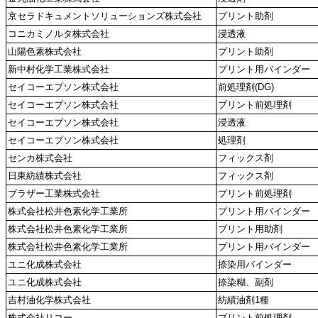
京セラドキュメントソリューションズ株式会社
プリント助剤
コニカミノルタ株式会社
浸透液
山陽色素株式会社
プリント助剤
新中村化学工業株式会社
プリント用バインダー
セイコーエプソン株式会社
前処理剤(DG)
セイコーエプソン株式会社
プリント前処理剤
セイコーエプソン株式会社
浸透液
セイコーエプソン株式会社
処理剤
センカ株式会社
フィックス剤
日東紡績株式会社
フィックス剤
ブラザー工業株式会社
プリント前処理剤
株式会社松井色素化学工業所
プリント用バインダー
株式会社松井色素化学工業所
プリント用助剤
株式会社松井色素化学工業所
プリント用バインダー
ユニ化成株式会社
捺染用バインダー
ユニ化成株式会社
捺染糊、副剤
吉村油化学株式会社
紡績油剤1種
株式会社リコー
プリント前処理剤