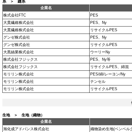
糸 ＞ 縫糸
企業名
株式会社FTC
PES
大貫繊維株式会社
PES、Ny
大貫繊維株式会社
リサイクルPES
グンゼ株式会社
PES、Ny
グンゼ株式会社
リサイクルPES
大黒絲業株式会社
ウーリーNy
株式会社フジックス
PES、Ny等
株式会社フジックス
リサイクルPES、綿混
モリリン株式会社
PES/綿/レーヨン/Ny
モリリン株式会社
テンセル
モリリン株式会社
リサイクルPES
生地 ＞ 生地（織物）
企業名
旭化成アドバンス株式会社
織物染め生地(ベンベルグ