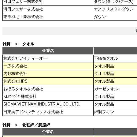
河田フェザー株式会社
ダウン(ダック/グース)
河田フェザー株式会社
ナノクリスタルダウン
東洋羽毛工業株式会社
ダウン
雑貨 ＞ タオル
企業名
株式会社アイティーオー
不織布タオル
一広株式会社
タオル製品
内野株式会社
タオル製品
株式会社HPS
タオル製品
おぼろタオル株式会社
ガーゼタオル
KBツヅキ株式会社
タオル製品
SIGMA VIET NAM INDUSTRIAL CO., LTD.
タオル製品
日東紡アドバンテックス株式会社
綿製フキン
雑貨 ＞ 化粧綿／脱脂綿
企業名