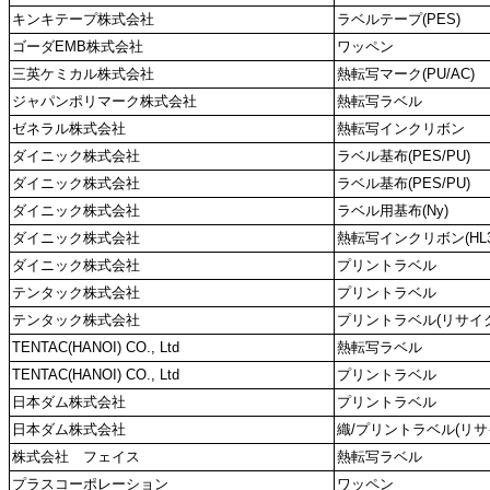
キンキテープ株式会社
ラベルテープ(PES)
ゴーダEMB株式会社
ワッペン
三英ケミカル株式会社
熱転写マーク(PU/AC)
ジャパンポリマーク株式会社
熱転写ラベル
ゼネラル株式会社
熱転写インクリボン
ダイニック株式会社
ラベル基布(PES/PU)
ダイニック株式会社
ラベル基布(PES/PU)
ダイニック株式会社
ラベル用基布(Ny)
ダイニック株式会社
熱転写インクリボン(HL3
ダイニック株式会社
プリントラベル
テンタック株式会社
プリントラベル
テンタック株式会社
プリントラベル(リサイ
TENTAC(HANOI) CO., Ltd
熱転写ラベル
TENTAC(HANOI) CO., Ltd
プリントラベル
日本ダム株式会社
プリントラベル
日本ダム株式会社
織/プリントラベル(リサ
株式会社 フェイス
熱転写ラベル
プラスコーポレーション
ワッペン