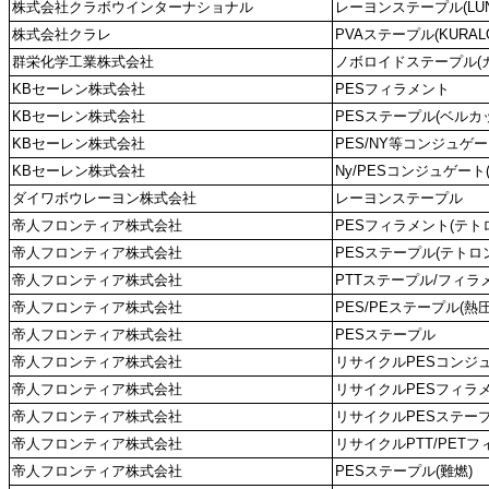
株式会社クラボウインターナショナル
レーヨンステープル(LUN
株式会社クラレ
PVAステープル(KURALON
群栄化学工業株式会社
ノボロイドステープル(
KBセーレン株式会社
PESフィラメント
KBセーレン株式会社
PESステープル(ベルカ
KBセーレン株式会社
PES/NY等コンジュゲート(
KBセーレン株式会社
Ny/PESコンジュゲート
ダイワボウレーヨン株式会社
レーヨンステープル
帝人フロンティア株式会社
PESフィラメント(テト
帝人フロンティア株式会社
PESステープル(テトロ
帝人フロンティア株式会社
PTTステープル/フィラ
帝人フロンティア株式会社
PES/PEステープル(熱圧
帝人フロンティア株式会社
PESステープル
帝人フロンティア株式会社
リサイクルPESコンジ
帝人フロンティア株式会社
リサイクルPESフィラ
帝人フロンティア株式会社
リサイクルPESステー
帝人フロンティア株式会社
リサイクルPTT/PET
帝人フロンティア株式会社
PESステープル(難燃)