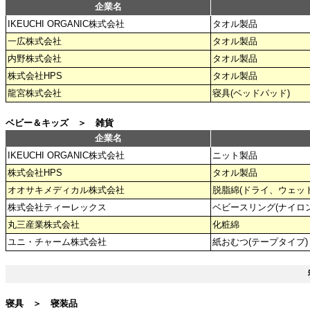
企業名
IKEUCHI ORGANIC株式会社
タオル製品
一広株式会社
タオル製品
内野株式会社
タオル製品
株式会社HPS
タオル製品
龍宮株式会社
寝具(ベッドパッド)
ベビー＆キッズ ＞ 雑貨
企業名
IKEUCHI ORGANIC株式会社
ニット製品
株式会社HPS
タオル製品
オオサキメディカル株式会社
脱脂綿(ドライ、ウェット
株式会社ティーレックス
ベビースリング(ナイロン
丸三産業株式会社
化粧綿
ユニ・チャーム株式会社
紙おむつ(テープタイプ)
寝具 ＞ 寝装品