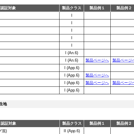
認証対象
製品クラス
製品例１
製品例２
I
I
I
I
I
I (An.6)
I (An.6)
製品ページへ
製品ページ
I (App.6)
I (App.6)
製品ページへ
I (App.6)
製品ページへ
製品ページ
I (App.6)
生地
認証対象
製品クラス
製品例１
製品例２
混)
II (App.6)