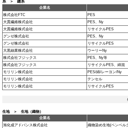
糸 ＞ 縫糸
企業名
株式会社FTC
PES
大貫繊維株式会社
PES、Ny
大貫繊維株式会社
リサイクルPES
グンゼ株式会社
PES、Ny
グンゼ株式会社
リサイクルPES
大黒絲業株式会社
ウーリーNy
株式会社フジックス
PES、Ny等
株式会社フジックス
リサイクルPES、綿混
モリリン株式会社
PES/綿/レーヨン/Ny
モリリン株式会社
テンセル
モリリン株式会社
リサイクルPES
生地 ＞ 生地（織物）
企業名
旭化成アドバンス株式会社
織物染め生地(ベンベルグ