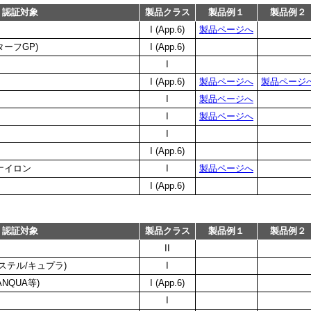
認証対象
製品クラス
製品例１
製品例２
I (App.6)
製品ページへ
ーフGP)
I (App.6)
I
I (App.6)
製品ページへ
製品ページ
I
製品ページへ
I
製品ページへ
I
I (App.6)
ナイロン
I
製品ページへ
I (App.6)
認証対象
製品クラス
製品例１
製品例２
II
ステル/キュプラ)
I
NQUA等)
I (App.6)
I