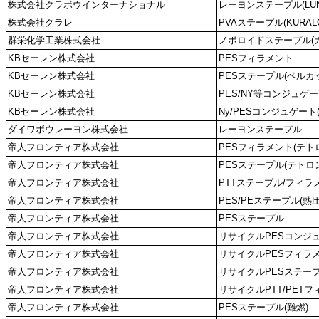
株式会社クラボウインターナショナル
レーヨンステープル(LUN
株式会社クラレ
PVAステープル(KURALON
群栄化学工業株式会社
ノボロイドステープル(
KBセーレン株式会社
PESフィラメント
KBセーレン株式会社
PESステープル(ベルカ
KBセーレン株式会社
PES/NY等コンジュゲート(
KBセーレン株式会社
Ny/PESコンジュゲート
ダイワボウレーヨン株式会社
レーヨンステープル
帝人フロンティア株式会社
PESフィラメント(テト
帝人フロンティア株式会社
PESステープル(テトロ
帝人フロンティア株式会社
PTTステープル/フィラ
帝人フロンティア株式会社
PES/PEステープル(熱圧
帝人フロンティア株式会社
PESステープル
帝人フロンティア株式会社
リサイクルPESコンジ
帝人フロンティア株式会社
リサイクルPESフィラ
帝人フロンティア株式会社
リサイクルPESステー
帝人フロンティア株式会社
リサイクルPTT/PET
帝人フロンティア株式会社
PESステープル(難燃)